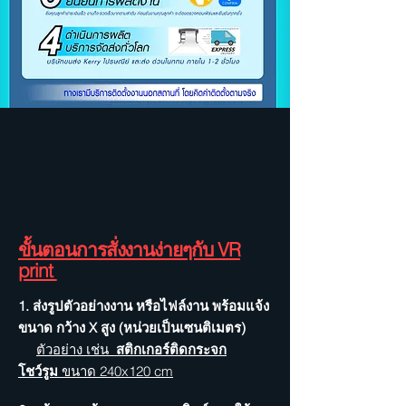
ขั้นตอนการสั่งงานง่ายๆกับ VR
print
1. ส่งรูปตัวอย่างงาน หรือไฟล์งาน พร้อมแจ้ง
ขนาด กว้าง X สูง (หน่วยเป็นเซนติเมตร)
ตัวอย่าง เช่น
สติกเกอร์ติดกระจก
โชว์รูม
ขนาด 240x120 cm