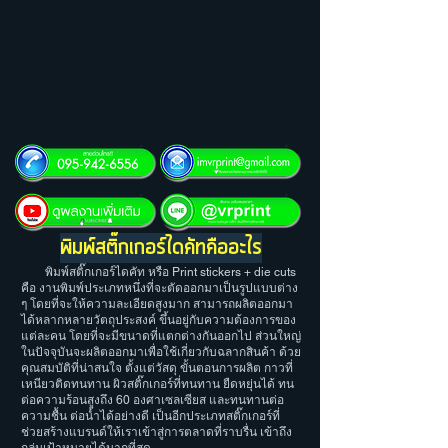
พิมพ์สติ๊กเกอร์ไดคัทคืออะไร
พิมพ์สติ๊กเกอร์ไดคัท หรือ Print stickers + die cuts
คือ งานพิมพ์ประเภทหนึ่งที่จะตัดออกมาเป็นรูปแบบต่าง
ๆ โดยที่จะให้ความละเอียดสูงมาก สามารถผลิตออกมา
ได้หลากหลายวัตถุประสงค์ ขึ้นอยู่กับความต้องการของ
แต่ละคน โดยที่จะมีขนาดที่แตกต่างกันออกไป ส่วนใหญ่
ในปัจจุบันจะผลิตออกมาเพื่อใช้เกี่ยวกับฉลากสินค้า ด้วย
คุณสมบัติที่น่าสนใจ ตั้งแต่วัสดุ ขั้นตอนการผลิต กาวที่
เหนียวติดทนทาน ผิวสติ๊กเกอร์ที่ทนทาน ยืดหยุ่นได้ ทน
ต่อความร้อนสูงถึง 60 องศาเซลเซียส และทนทานต่อ
ความชื้น ต่อน้ำได้อย่างดี เป็นอีกประเภทสติ๊กเกอร์ที่
ช่วยสร้างแบรนด์ให้เราเข้าสู่การตลาดที่ราบรื่น เข้าถึง