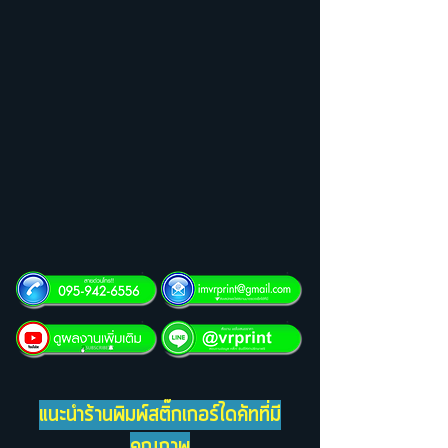
แนะนำร้านพิมพ์สติ๊กเกอร์ไดคัทที่มี
คุณภาพ