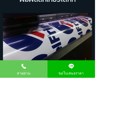
สายด่วน
ขอใบเสนอราคา