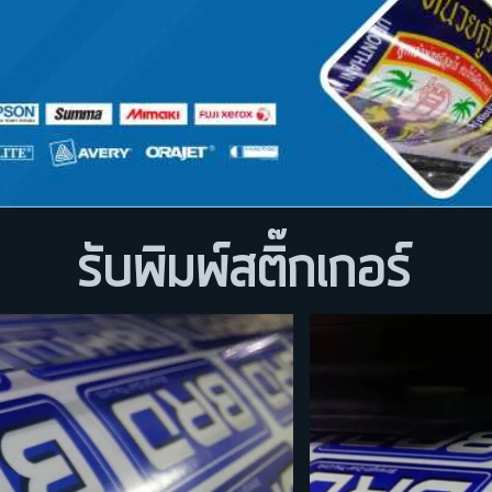
รับพิมพ์สติ๊กเกอร์