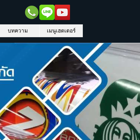
บทความ
เมนูเฮดเดอร์