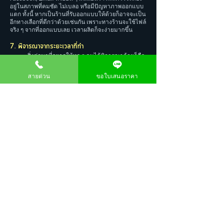
อยู่ในสภาพที่คมชัด ไม่เบลอ หรือมีปัญหาภาพออกแบบ
แตก ทั้งนี้ หากเป็นร้านที่รับออกแบบให้ด้วยก็อาจจะเป็น
อีกทางเลือกที่ดีกว่าด้วยเช่นกัน เพราะทางร้านจะใช้ไฟล์
จริง ๆ จากที่ออกแบบเลย เวลาผลิตก็จะง่ายมากขึ้น
7. พิจารณาจากระยะเวลาที่ทำ
สิ่งต่อมาที่อยากให้ทุก ๆ คนได้พิจารณาด้วยก็คือ
ระยะเวลาในการทำงาน ที่ควรจะต้องมีบอกเราอย่าง
ชัดเจน ว่าจะเริ่มต้นทำวันไหน และระยะเวลาเสร็จสิ้นวัน
สายด่วน
ขอใบเสนอราคา
ไหนวันสุดท้าย ทั้งนี้ ระยะเวลาที่กำลังทำอยู่หากมีการ
แจ้งรายละเอียดงานเรื่อย ๆ ให้เรารู้ด้วยก็จะดีมาก ซึ่ง
เรื่องนี้เราสามารถสอบถามกับแหล่งให้บริการได้เลย ดู
ในสัญญาการจัดทำก็ได้ เพื่อผลลัพธ์ที่เป็นประโยชน์ต่อ
ตัวคุณเอง
8. พิจารณาจากการจัดส่งตรงตามเวลา
สุดท้ายก็คือการพิจารณาจากการจัดส่งที่ต้องตรง
ตามเวลาที่กำหนด หรือที่แจ้งกับเราไว้ เพื่อที่เราจะได้
นำงานไปติดตั้งใช้ต่อไปได้ทันที ดีกว่าที่ผิดนัดแล้วก
ลายเป็นว่าแผนการใช้งานที่เราวางไว้พังไม่เป็นท่า ซึ่ง
ควรจะต้องมีบอกไว้ในสัญญาด้วยหากส่งไม่ทันเวลาจะ
เกิดการรับผิดชอบอย่างไร เพิ่มความมั่นใจให้กับเรามาก
ขึ้น
สติ๊กเกอร์ติดรถบริษัทเป็นที่นิยมในหมู่หน่วยงาน หรือ
บริษัทที่ต้องการโปรโมท โฆษณาสินค้าตัวเองแบบง่าย ๆ
และไม่ต้องใช้ต้นทุนมากด้วย กระนั้นการเลือกแหล่งรับ