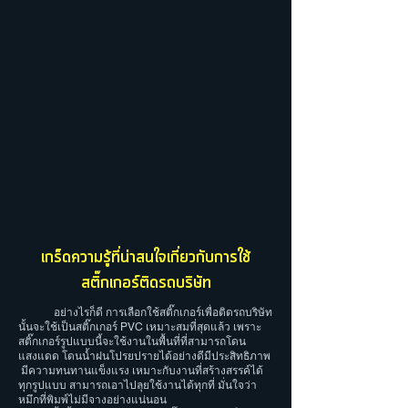
เกร็ดความรู้ที่น่าสนใจเกี่ยวกับการใช้
สติ๊กเกอร์ติดรถบริษัท
อย่างไรก็ดี การเลือกใช้สติ๊กเกอร์เพื่อติดรถบริษัท
นั้นจะใช้เป็นสติ๊กเกอร์ PVC เหมาะสมที่สุดแล้ว เพราะ
สติ๊กเกอร์รูปแบบนี้จะใช้งานในพื้นที่ที่สามารถโดน
แสงแดด โดนน้ำฝนโปรยปรายได้อย่างดีมีประสิทธิภาพ
มีความทนทานแข็งแรง เหมาะกับงานที่สร้างสรรค์ได้
ทุกรูปแบบ สามารถเอาไปลุยใช้งานได้ทุกที่ มั่นใจว่า
หมึกที่พิมพ์ไม่มีจางอย่างแน่นอน