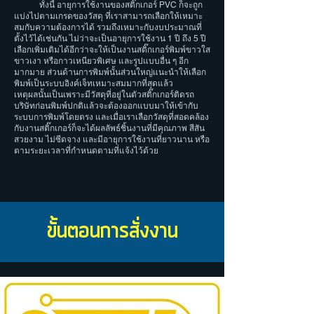
ทั้งนี้ อายุการใช้งานของสติ๊กเกอร์ PVC ก็จะถูก
แบ่งไปตามเกรดของวัสดุ ที่เราสามารถเลือกให้เหมาะ
สมกับความต้องการได้ รวมถึงเหมาะกับงบประมาณที่
ตั้งไว้ได้เช่นกัน ไม่ว่าจะเป็นอายุการใช้งาน 1 ปี ถึง 5 ปี
เลือกเพิ่มเติมได้อีกว่าจะให้เป็นงานสติ๊กเกอร์พิมพ์ขาวใส
ขาวเงา หรือกาวเหนียวพิเศษ และรูปแบบอื่น ๆ อีก
มากมาย ส่วนด้านการพิมพ์นั้นส่วนใหญ่แนะนำให้เลือก
พิมพ์เป็นระบบอิงค์เจ็ทเหมาะสมมากที่สุดแล้ว
เหตุผลนั้นเป็นเพราะมีวัสดุที่อยู่ในตัวสติ๊กเกอร์ติดรถ
บริษัทก่อนพิมพ์ปกติแล้วจะต้องออกแบบมาให้เข้ากับ
ระบบการพิมพ์โดยตรง และเมื่อเราเลือกวัสดุที่สอดคล้อง
กับงานสติ๊กเกอร์ก็จะได้ผลลัพธ์ชิ้นงานที่มีคุณภาพ สีสัน
สวยงาม ไม่ซีดจาง และมีอายุการใช้งานที่ยาวนาน หรือ
ตามระยะเวลาที่กำหนดตามที่แจ้งไว้ด้วย
ขั้นตอนการสั่งงาน