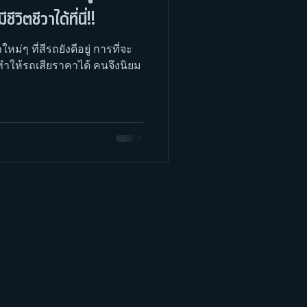
ิตชีวาได้ที่นี่!!
หม่ๆ ที่สีรถยังดีอยู่ การที่จะ
ทำให้รถเสียราคาได้ คนจึงนิยม