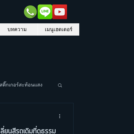
บทความ
เมนูเฮดเดอร์
สติ๊กเกอร์สะท้อนแสง
ลี่ยนสีรถเดิมที่ดูธรรม