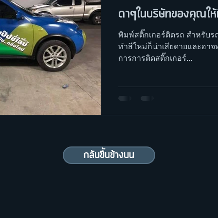
ดาๆในบริษัทของคุณให้มีชีว
พิมพ์สติ๊กเกอร์ติดรถ สำหรับรถใ
ทำสีใหม่ก็น่าเสียดายและอาจ
การการติดสติ๊กเกอร์...
กลับขึ้นข้างบน