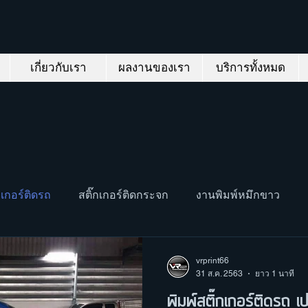
เกี่ยวกับเรา
ผลงานของเรา
บริการทั้งหมด
กเกอร์ติดรถ
สติ๊กเกอร์ติดกระจก
งานพิมพ์หมึกขาว
ิดพื้น
สติ๊กเกอร์โลโก้ แบรนด์สินค้า
vrprint66
31 ส.ค. 2563
ยาว 1 นาที
พิมพ์สติ๊กเกอร์ติดรถ เป